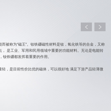
而被称为“磁王”。钕铁硼磁性材料是钕，氧化铁等的合金，又称
点， 是工业、军用和民用领域中重要的功能材料。无论是电能转
能，钕铁硼都发挥着重要的作用。
量轻，是目前性价比优的磁体，可以很好地 满足下游产品轻薄微
能、高效，应用空间十 分广阔。