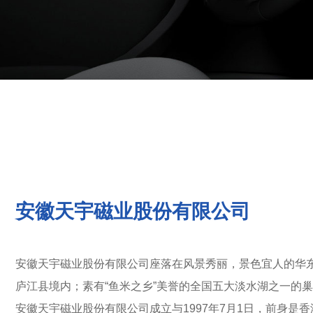
安徽天宇磁业股份有限公司
安徽天宇磁业股份有限公司座落在风景秀丽，景色宜人的华
庐江县境内；素有“鱼米之乡”美誉的全国五大淡水湖之一的
安徽天宇磁业股份有限公司成立与1997年7月1日，前身是