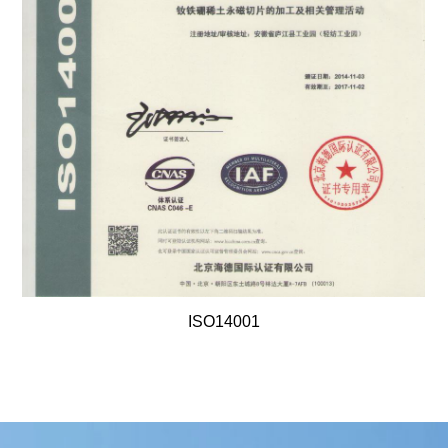
ISO14001