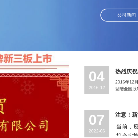
公司新闻
04
热烈庆祝
2016年1
2016-12
登陆全国股转
07
注意！新
当前，
2022-06
机会实