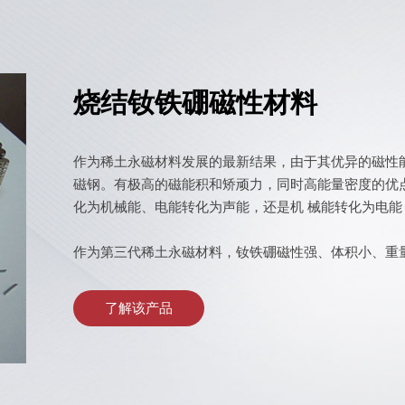
烧结钕铁硼磁性材料
作为稀土永磁材料发展的最新结果，由于其优异的磁性能
磁钢。有极高的磁能积和矫顽力，同时高能量密度的优
化为机械能、电能转化为声能，还是机 械能转化为电
作为第三代稀土永磁材料，钕铁硼磁性强、体积小、重
小、节能降耗的需求，使终端产品更加舒服、便捷、节
了解该产品