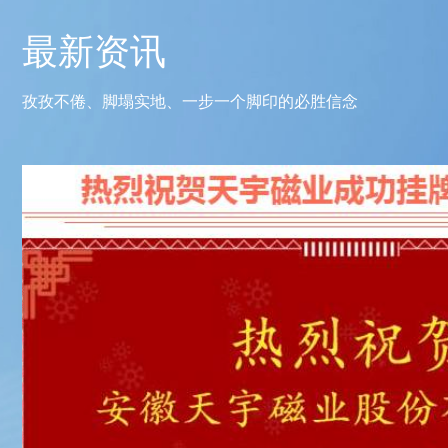
最新资讯
孜孜不倦、脚塌实地、一步一个脚印的必胜信念