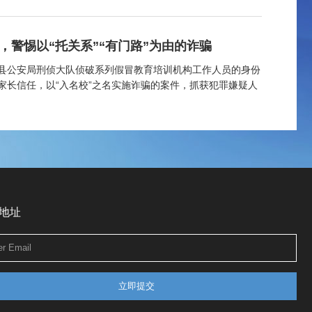
光！
，警惕以“托关系”“有门路”为由的诈骗
县公安局刑侦大队侦破系列假冒教育培训机构工作人员的身份
家长信任，以“入名校”之名实施诈骗的案件，抓获犯罪嫌疑人
地址