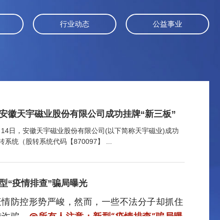
行业动态
公益事业
安徽天宇磁业股份有限公司成功挂牌“新三板”
2月14日，安徽天宇磁业股份有限公司(以下简称天宇磁业)成功
系统（股转系统代码【870097】 ...
型“疫情排查”骗局曝光
疫情防控形势严峻，
然而，
一些不法分子却抓住
施诈骗。
@所有人注意：
新型“疫情排查”骗局曝