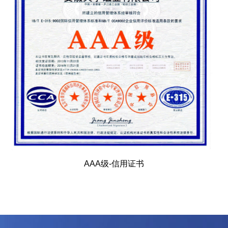
AAA级-信用证书