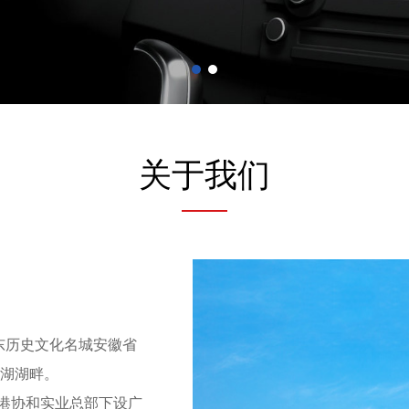
关于我们
东历史文化名城安徽省
巢湖湖畔。
香港协和实业总部下设广