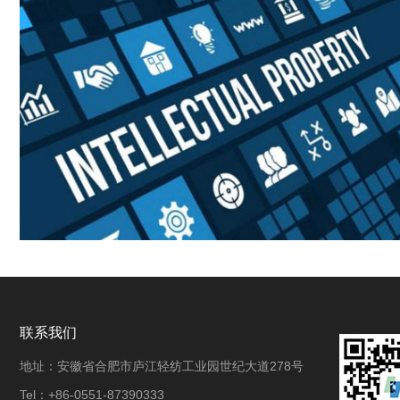
联系我们
地址：安徽省合肥市庐江轻纺工业园世纪大道278号
Tel：+86-0551-87390333