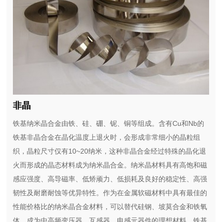
非晶
铁基纳米晶合金由铁、硅、硼、铌、铜等组成。含有Cu和Nb的
铁基非晶合金在晶化温度上退火时，会形成非常细小的晶粒组
织，晶粒尺寸仅有10~20纳米，这种非晶合金经过特殊的晶化退
火而形成的晶态材料成为纳米晶合金。纳米晶材料具有高饱和磁
感应强度、高导磁率、低矫顽力、低损耗及良好的稳定性、高强
韧性及耐磨耐蚀等优异特性。作为在金属软磁材料中具有最佳的
性能价格比的纳米晶合金材料，可以替代硅钢、坡莫合金和铁氧
体，成为中高频变压器、互感器、电感元器件的理想材料。铁基