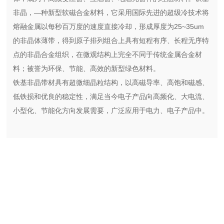
非晶，—种新型软磁合金材料，它采用国际先进的超级冷技术将
熔融金属以每秒百万度的速度直接冷却，形成厚度为25~35um
的非晶体薄带，得到原子排列组合上具有短程有序、长程无序特
点的非晶合金组织，在微观结构上完全不同于传统金属合金材
料；被誉为环保、节能、高效的新型绿色材料。
铁基非晶带材具有超微细晶粒结构，以高磁导率、高饱和磁感、
低铁损和优良的稳定性，满足当今电子产品向高频化、大电流、
小型化、节能化方向发展需要，广泛应用于电力、电子产品中。